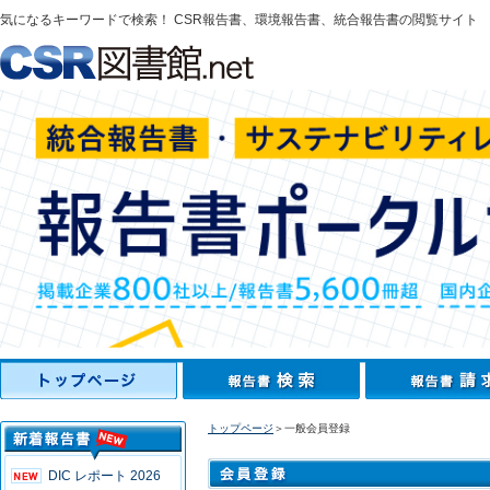
気になるキーワードで検索！ CSR報告書、環境報告書、統合報告書の閲覧サイト
トップページ
＞一般会員登録
DIC レポート 2026