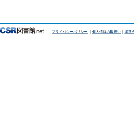
｜
プライバシーポリシー
｜
個人情報の取扱い
｜
運営