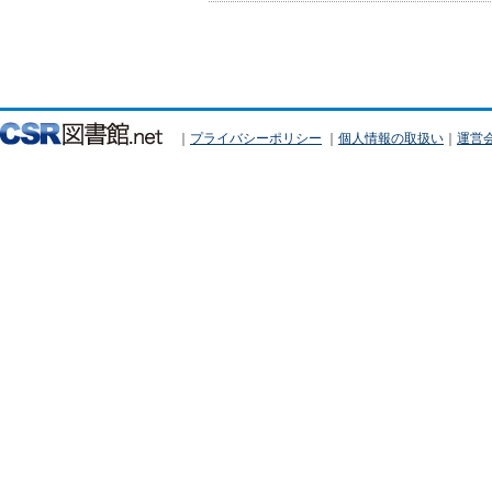
｜
プライバシーポリシー
｜
個人情報の取扱い
｜
運営