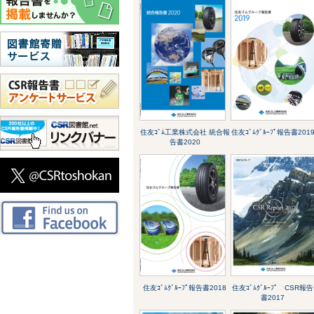
住友ｺﾞﾑ工業株式会社 統合報
住友ｺﾞﾑｸﾞﾙｰﾌﾟ報告書201
告書2020
住友ｺﾞﾑｸﾞﾙｰﾌﾟ報告書2018
住友ｺﾞﾑｸﾞﾙｰﾌﾟ CSR報告
書2017