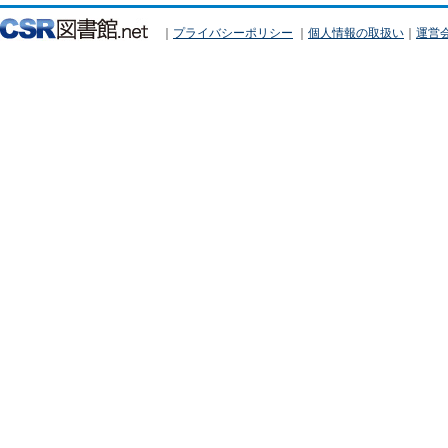
｜
プライバシーポリシー
｜
個人情報の取扱い
｜
運営