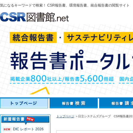
気になるキーワードで検索！ CSR報告書、環境報告書、統合報告書の閲覧サイト
トップページ
＞日立システムズグループ CSR報告書20
DIC レポート 2026