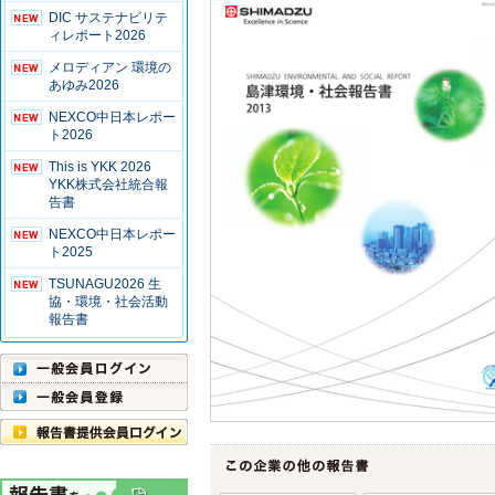
DIC サステナビリテ
ィレポート2026
メロディアン 環境の
あゆみ2026
NEXCO中日本レポー
ト2026
This is YKK 2026
YKK株式会社統合報
告書
NEXCO中日本レポー
ト2025
TSUNAGU2026 生
協・環境・社会活動
報告書