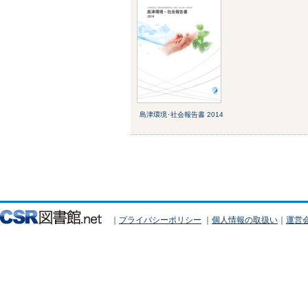
島津環境･社会報告書 2014
｜
プライバシーポリシー
｜
個人情報の取扱い
｜
運営