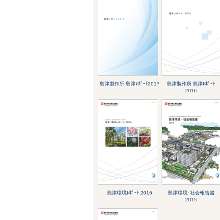
島津製作所 島津ﾚﾎﾟｰﾄ2017
島津製作所 島津ﾚﾎﾟｰﾄ
2016
島津環境ﾚﾎﾟｰﾄ 2016
島津環境･社会報告書
2015