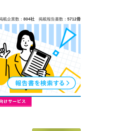
掲載企業数：
804社
掲載報告書数：
5712冊