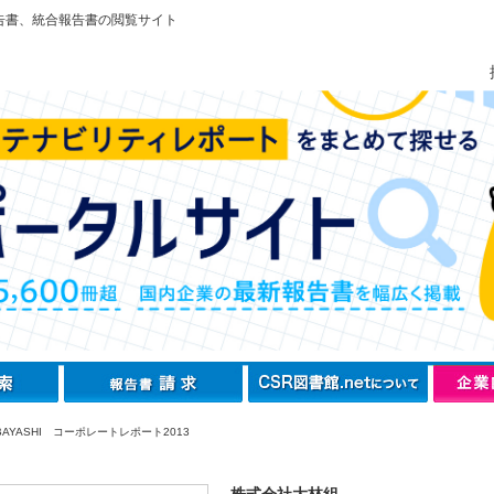
告書、統合報告書の閲覧サイト
AYASHI コーポレートレポート2013
株式会社大林組