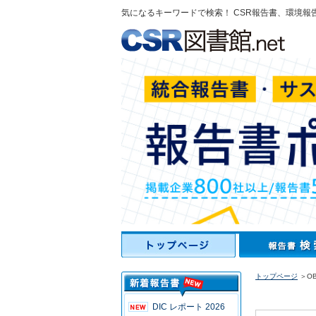
気になるキーワードで検索！ CSR報告書、環境報
トップページ
＞OB
DIC レポート 2026