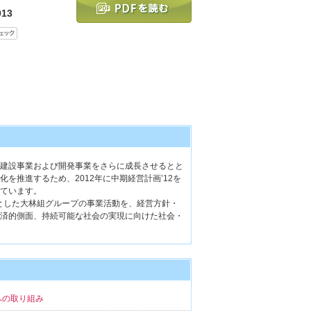
13
建設事業および開発事業をさらに成長させるとと
を推進するため、2012年に中期経営計画’12を
ています。
とした大林組グループの事業活動を、経営方針・
済的側面、持続可能な社会の実現に向けた社会・
への取り組み