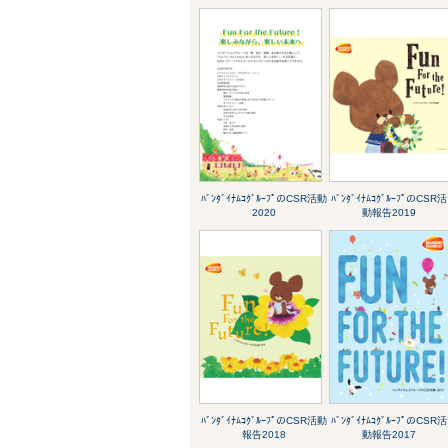
ﾊﾞﾝﾀﾞｲﾅﾑｺｸﾞﾙｰﾌﾟのCSR活動
ﾊﾞﾝﾀﾞｲﾅﾑｺｸﾞﾙｰﾌﾟのCSR活
2020
動報告2019
ﾊﾞﾝﾀﾞｲﾅﾑｺｸﾞﾙｰﾌﾟのCSR活動
ﾊﾞﾝﾀﾞｲﾅﾑｺｸﾞﾙｰﾌﾟのCSR活
報告2018
動報告2017