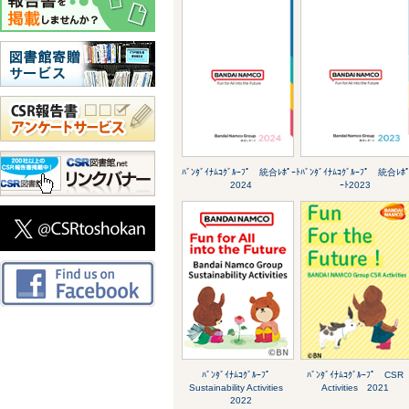
ﾊﾞﾝﾀﾞｲﾅﾑｺｸﾞﾙｰﾌﾟ 統合ﾚﾎﾟｰﾄ
ﾊﾞﾝﾀﾞｲﾅﾑｺｸﾞﾙｰﾌﾟ 統合ﾚﾎ
2024
ｰﾄ2023
ﾊﾞﾝﾀﾞｲﾅﾑｺｸﾞﾙｰﾌﾟ
ﾊﾞﾝﾀﾞｲﾅﾑｺｸﾞﾙｰﾌﾟ CSR
Sustainability Activities
Activities 2021
2022