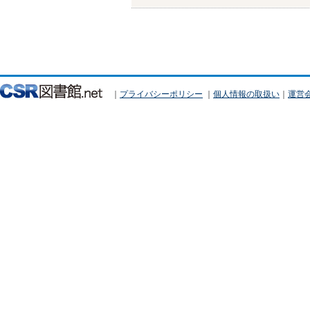
｜
プライバシーポリシー
｜
個人情報の取扱い
｜
運営