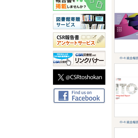
ｲﾄｰｷ 統合報
ｲﾄｰｷ 統合報