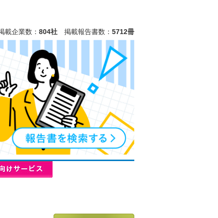
掲載企業数：
804社
掲載報告書数：
5712冊