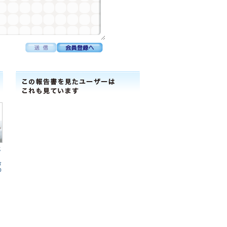
式
合
0