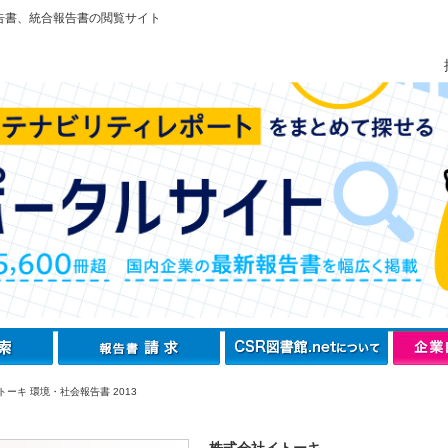
告書、統合報告書の閲覧サイト
ーキ 環境・社会報告書 2013
株式会社イトーキ