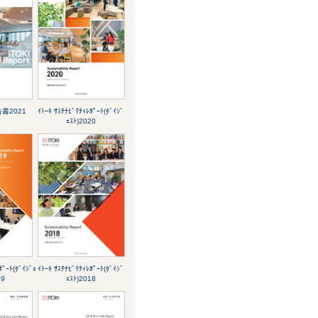
告書2021
ｲﾄｰｷ ｻｽﾃﾅﾋﾞﾘﾃｨﾚﾎﾟｰﾄ(ﾀﾞｲｼﾞ
ｪｽﾄ)2020
ﾎﾟｰﾄ(ﾀﾞｲｼﾞｪ
ｲﾄｰｷ ｻｽﾃﾅﾋﾞﾘﾃｨﾚﾎﾟｰﾄ(ﾀﾞｲｼﾞ
19
ｪｽﾄ)2018