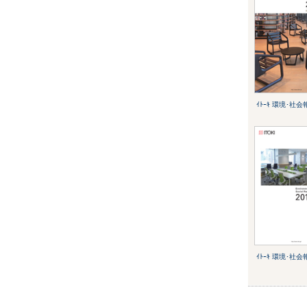
ｲﾄｰｷ 環境･社会
ｲﾄｰｷ 環境･社会