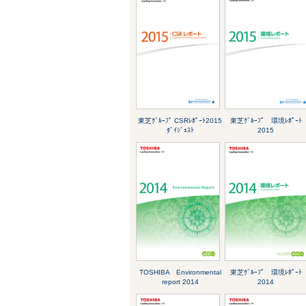
東芝ｸﾞﾙｰﾌﾟ CSRﾚﾎﾟｰﾄ2015
東芝ｸﾞﾙｰﾌﾟ 環境ﾚﾎﾟｰﾄ
ﾀﾞｲｼﾞｪｽﾄ
2015
TOSHIBA Environmental
東芝ｸﾞﾙｰﾌﾟ 環境ﾚﾎﾟｰﾄ
report 2014
2014