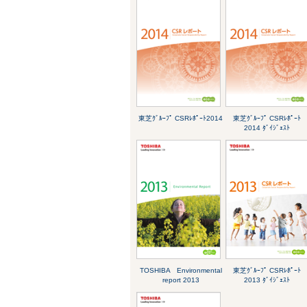
東芝ｸﾞﾙｰﾌﾟ CSRﾚﾎﾟｰﾄ2014
東芝ｸﾞﾙｰﾌﾟ CSRﾚﾎﾟｰﾄ
2014 ﾀﾞｲｼﾞｪｽﾄ
TOSHIBA Environmental
東芝ｸﾞﾙｰﾌﾟ CSRﾚﾎﾟｰﾄ
report 2013
2013 ﾀﾞｲｼﾞｪｽﾄ