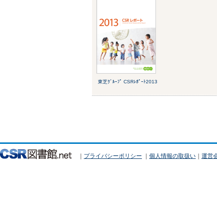
東芝ｸﾞﾙｰﾌﾟ CSRﾚﾎﾟｰﾄ2013
｜
プライバシーポリシー
｜
個人情報の取扱い
｜
運営