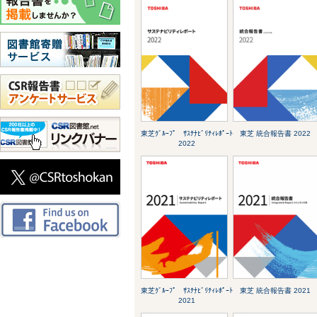
東芝ｸﾞﾙｰﾌﾟ ｻｽﾃﾅﾋﾞﾘﾃｨﾚﾎﾟｰﾄ
東芝 統合報告書 2022
2022
東芝ｸﾞﾙｰﾌﾟ ｻｽﾃﾅﾋﾞﾘﾃｨﾚﾎﾟｰﾄ
東芝 統合報告書 2021
2021