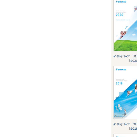
ﾀﾞｲｷﾝｸﾞﾙｰﾌﾟ ｻｽ
ﾄ202
ﾀﾞｲｷﾝｸﾞﾙｰﾌﾟ ｻｽ
ﾄ201