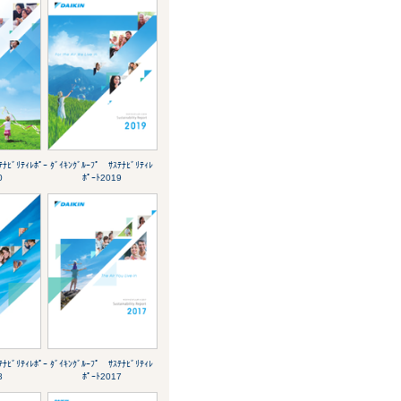
ﾃﾅﾋﾞﾘﾃｨﾚﾎﾟｰ
ﾀﾞｲｷﾝｸﾞﾙｰﾌﾟ ｻｽﾃﾅﾋﾞﾘﾃｨﾚ
0
ﾎﾟｰﾄ2019
ﾃﾅﾋﾞﾘﾃｨﾚﾎﾟｰ
ﾀﾞｲｷﾝｸﾞﾙｰﾌﾟ ｻｽﾃﾅﾋﾞﾘﾃｨﾚ
8
ﾎﾟｰﾄ2017