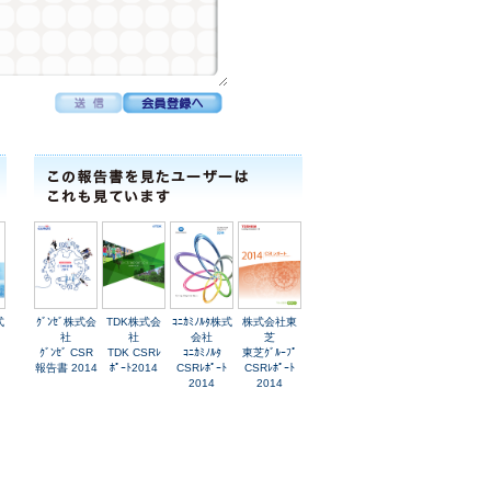
式
ｸﾞﾝｾﾞ株式会
TDK株式会
ｺﾆｶﾐﾉﾙﾀ株式
株式会社東
社
社
会社
芝
ｸﾞﾝｾﾞ CSR
TDK CSRﾚ
ｺﾆｶﾐﾉﾙﾀ
東芝ｸﾞﾙｰﾌﾟ
報告書 2014
ﾎﾟｰﾄ2014
CSRﾚﾎﾟｰﾄ
CSRﾚﾎﾟｰﾄ
2014
2014