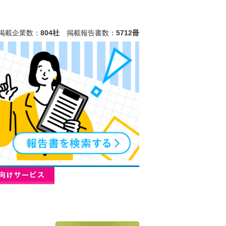
掲載企業数：
804社
掲載報告書数：
5712冊