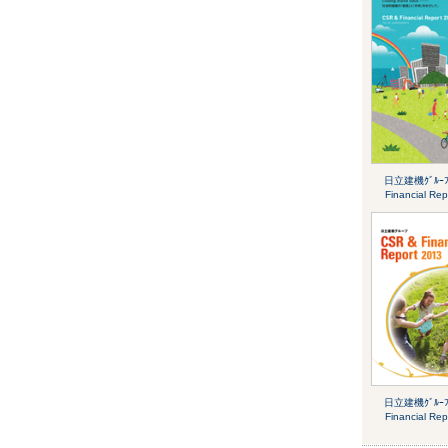
日立建機ｸﾞﾙｰﾌ
Financial Re
日立建機ｸﾞﾙｰﾌ
Financial Re