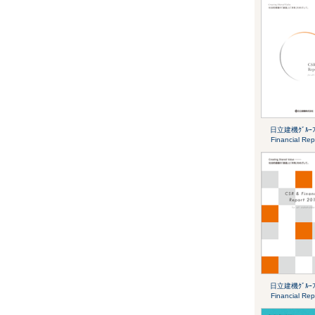
日立建機ｸﾞﾙｰﾌ
Financial Re
日立建機ｸﾞﾙｰﾌ
Financial Re