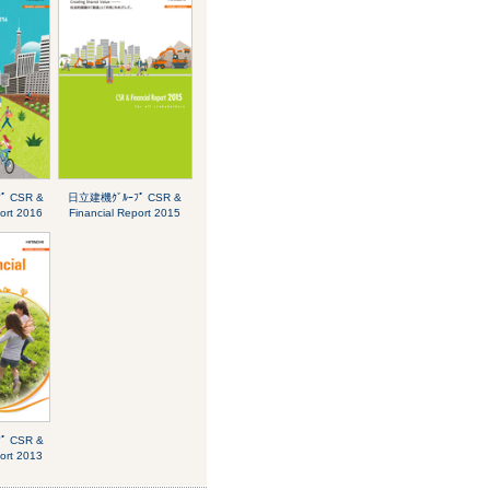
ﾟ CSR &
日立建機ｸﾞﾙｰﾌﾟ CSR &
port 2016
Financial Report 2015
ﾟ CSR &
port 2013