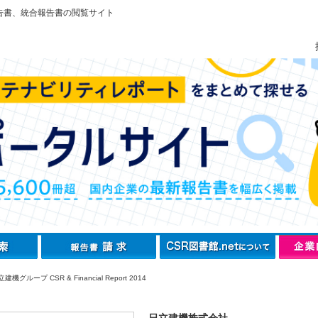
告書、統合報告書の閲覧サイト
機グループ CSR & Financial Report 2014
日立建機株式会社