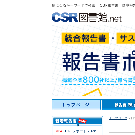
気になるキーワードで検索！ CSR報告書、環境報
トップページ
＞日立建
DIC レポート 2026