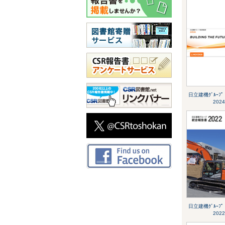
日立建機ｸﾞﾙｰﾌ
2024
日立建機ｸﾞﾙｰﾌ
2022