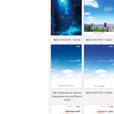
NECﾈｯﾂｴｽｱｲﾚﾎﾟｰﾄ2018
NECﾈｯﾂｴｽｱｲﾚﾎﾟｰﾄ2017
NEC Networks & System
NECﾈｯﾂｴｽｱｲﾚﾎﾟｰﾄ2016
Integration Annual Report
2016