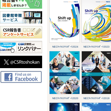
NECﾈｯﾂｴｽｱｲﾚﾎﾟｰﾄ2024
NECﾈｯﾂｴｽｱｲﾚﾎﾟｰﾄ2023
NECﾈｯﾂｴｽｱｲﾚﾎﾟｰﾄ2020
NECﾈｯﾂｴｽｱｲﾚﾎﾟｰﾄ2019