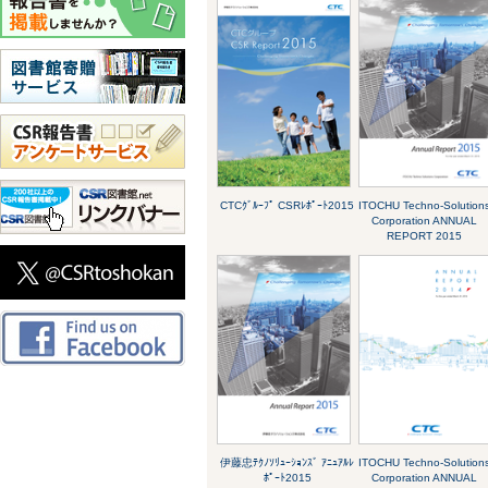
CTCｸﾞﾙｰﾌﾟ CSRﾚﾎﾟｰﾄ2015
ITOCHU Techno-Solution
Corporation ANNUAL
REPORT 2015
伊藤忠ﾃｸﾉｿﾘｭｰｼｮﾝｽﾞ ｱﾆｭｱﾙﾚ
ITOCHU Techno-Solution
ﾎﾟｰﾄ2015
Corporation ANNUAL