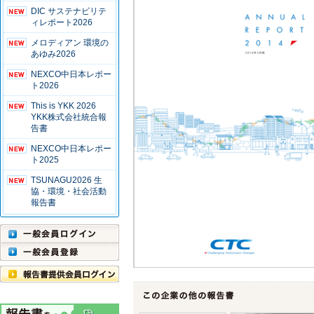
DIC サステナビリテ
ィレポート2026
メロディアン 環境の
あゆみ2026
NEXCO中日本レポー
ト2026
This is YKK 2026
YKK株式会社統合報
告書
NEXCO中日本レポー
ト2025
TSUNAGU2026 生
協・環境・社会活動
報告書