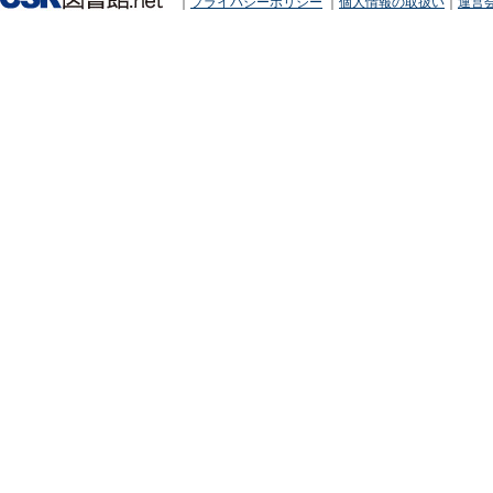
｜
プライバシーポリシー
｜
個人情報の取扱い
｜
運営