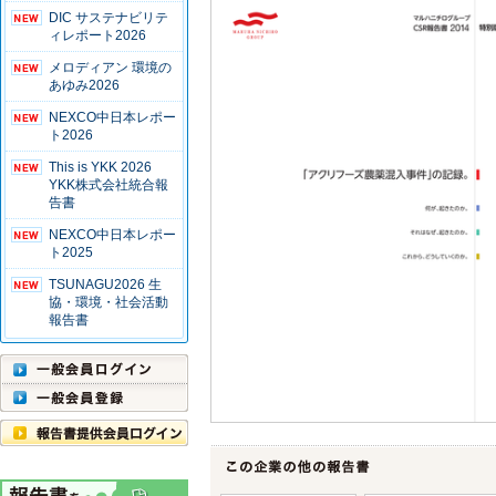
DIC サステナビリテ
ィレポート2026
メロディアン 環境の
あゆみ2026
NEXCO中日本レポー
ト2026
This is YKK 2026
YKK株式会社統合報
告書
NEXCO中日本レポー
ト2025
TSUNAGU2026 生
協・環境・社会活動
報告書