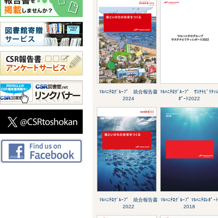
ﾏﾙﾊﾆﾁﾛｸﾞﾙｰﾌﾟ 統合報告書
ﾏﾙﾊﾆﾁﾛｸﾞﾙｰﾌﾟ ｻｽﾃﾅﾋﾞﾘﾃｨ
2024
ﾎﾟｰﾄ2022
ﾏﾙﾊﾆﾁﾛｸﾞﾙｰﾌﾟ 統合報告書
ﾏﾙﾊﾆﾁﾛｸﾞﾙｰﾌﾟ ﾏﾙﾊﾆﾁﾛﾚﾎﾟｰ
2022
2018