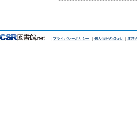
｜
プライバシーポリシー
｜
個人情報の取扱い
｜
運営