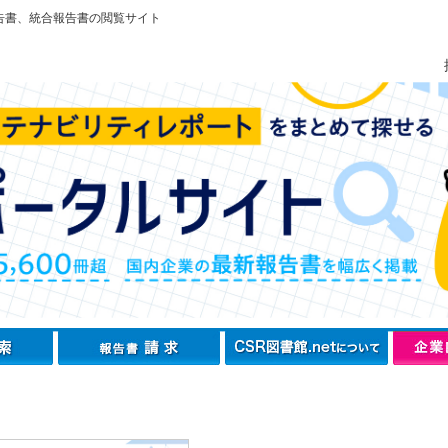
告書、統合報告書の閲覧サイト