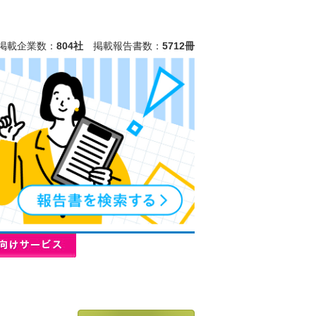
掲載企業数：
804社
掲載報告書数：
5712冊