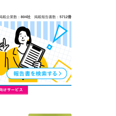
掲載企業数：
804社
掲載報告書数：
5712冊