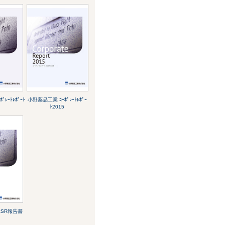
ﾚｰﾄﾚﾎﾟｰﾄ
小野薬品工業 ｺｰﾎﾟﾚｰﾄﾚﾎﾟｰ
ﾄ2015
CSR報告書