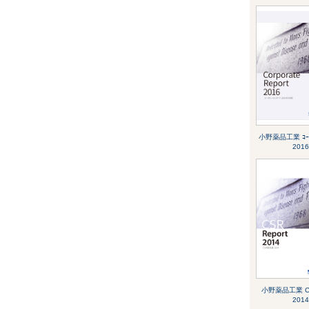
小野薬品工業 ｺｰﾎﾟ
2016
小野薬品工業 
2014