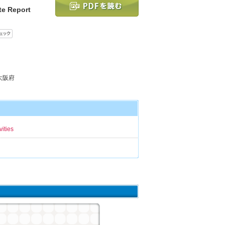
e Report
 大阪府
ties