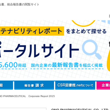
告書、統合報告書の閲覧サイト
 PHARMACEUTICAL Corporate Report 2015
ONO PHARMACEUTICAL CO., LTD.