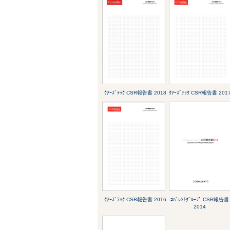
ｸｱｰｽﾞﾃｯｸ CSR報告書 2018
ｸｱｰｽﾞﾃｯｸ CSR報告書 201
ｸｱｰｽﾞﾃｯｸ CSR報告書 2016
ｺﾊﾞﾚﾝﾄｸﾞﾙｰﾌﾟ CSR報告書
2014