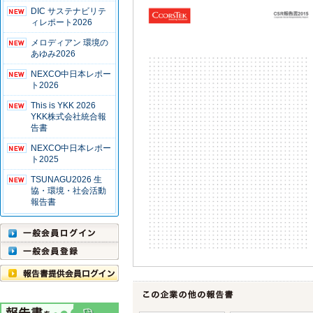
DIC サステナビリテ
ィレポート2026
メロディアン 環境の
あゆみ2026
NEXCO中日本レポー
ト2026
This is YKK 2026
YKK株式会社統合報
告書
NEXCO中日本レポー
ト2025
TSUNAGU2026 生
協・環境・社会活動
報告書