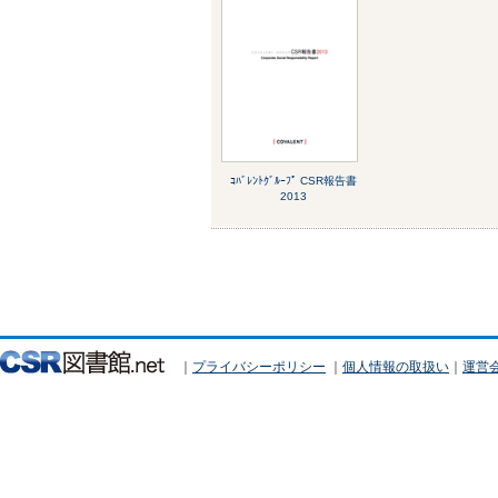
ｺﾊﾞﾚﾝﾄｸﾞﾙｰﾌﾟ CSR報告書
2013
｜
プライバシーポリシー
｜
個人情報の取扱い
｜
運営