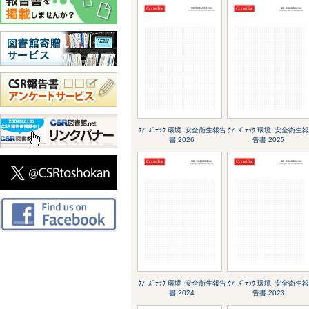
ｸｱｰｽﾞﾃｯｸ 環境･安全衛生報告
ｸｱｰｽﾞﾃｯｸ 環境･安全衛生
書 2026
告書 2025
ｸｱｰｽﾞﾃｯｸ 環境･安全衛生報告
ｸｱｰｽﾞﾃｯｸ 環境･安全衛生
書 2024
告書 2023