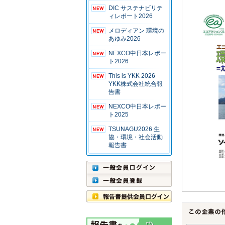
DIC サステナビリテ
ィレポート2026
メロディアン 環境の
あゆみ2026
NEXCO中日本レポー
ト2026
This is YKK 2026
YKK株式会社統合報
告書
NEXCO中日本レポー
ト2025
TSUNAGU2026 生
協・環境・社会活動
報告書