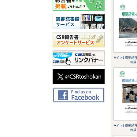
ｿｰﾀﾞﾆｯｶ 環境経営ﾚ
年版
ｿｰﾀﾞﾆｯｶ 環境経営ﾚ
年版