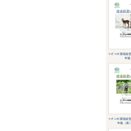
ｿｰﾀﾞﾆｯｶ 環境経営ﾚ
年版
ｿｰﾀﾞﾆｯｶ 環境経営ﾚ
年版（第