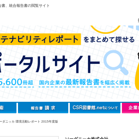
告書、統合報告書の閲覧サイト
ーダニッカ 環境活動レポート 2015年度版
ソーダニッカ株式会社