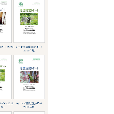
ﾎﾟｰﾄ 2020
ｿｰﾀﾞﾆｯｶ 環境経営ﾚﾎﾟｰﾄ
2019年版
ﾎﾟｰﾄ 2019
ｿｰﾀﾞﾆｯｶ 環境活動ﾚﾎﾟｰﾄ
二版）
2018年版