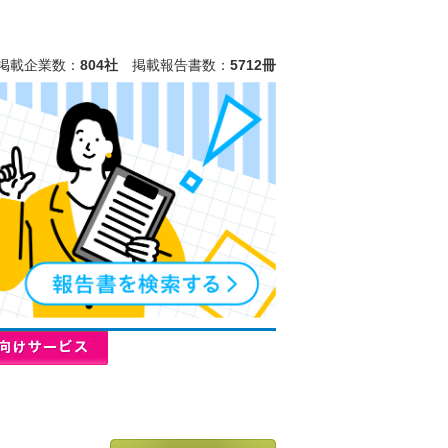
掲載企業数：
804社
掲載報告書数：
5712冊