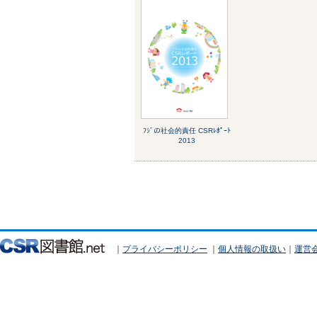
ﾌｼﾞの社会的責任 CSRﾚﾎﾟｰﾄ
2013
｜
プライバシーポリシー
｜
個人情報の取扱い
｜
運営