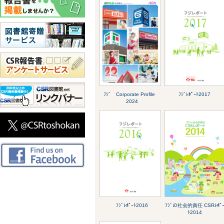
ﾌｼﾞ Corporate Profile
ﾌｼﾞﾚﾎﾟｰﾄ2017
2024
ﾌｼﾞﾚﾎﾟｰﾄ2016
ﾌｼﾞの社会的責任 CSRﾚﾎﾟ
ﾄ2014