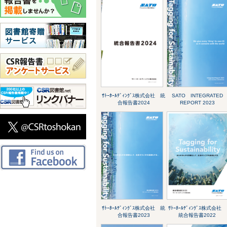
ｻﾄｰﾎｰﾙﾃﾞｨﾝｸﾞｽ株式会社 統
SATO INTEGRATED
合報告書2024
REPORT 2023
ｻﾄｰﾎｰﾙﾃﾞｨﾝｸﾞｽ株式会社 統
ｻﾄｰﾎｰﾙﾃﾞｨﾝｸﾞｽ株式会社
合報告書2023
統合報告書2022