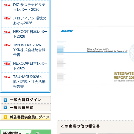
DIC サステナビリテ
ィレポート2026
メロディアン 環境の
あゆみ2026
NEXCO中日本レポー
ト2026
This is YKK 2026
YKK株式会社統合報
告書
NEXCO中日本レポー
ト2025
TSUNAGU2026 生
協・環境・社会活動
報告書