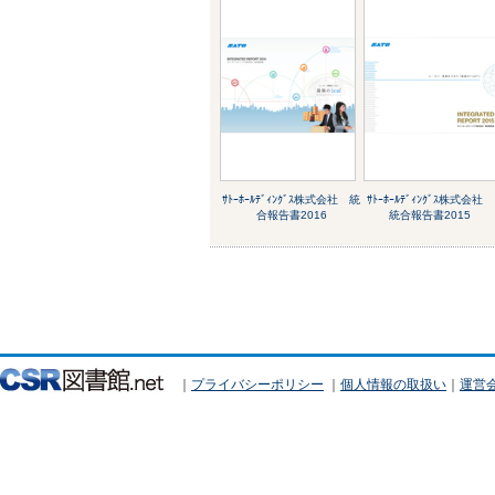
ｻﾄｰﾎｰﾙﾃﾞｨﾝｸﾞｽ株式会社 統
ｻﾄｰﾎｰﾙﾃﾞｨﾝｸﾞｽ株式会社
合報告書2016
統合報告書2015
｜
プライバシーポリシー
｜
個人情報の取扱い
｜
運営