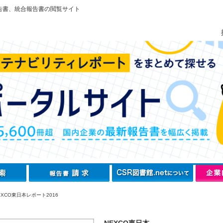
告書、統合報告書の閲覧サイト
XCO東日本レポート2016
NEXCO東日本