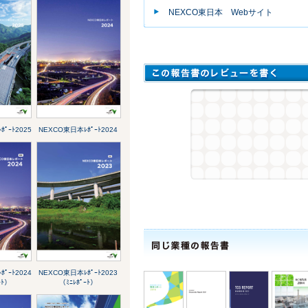
NEXCO東日本 Webサイト
ﾟｰﾄ2025
NEXCO東日本ﾚﾎﾟｰﾄ2024
ﾟｰﾄ2024
NEXCO東日本ﾚﾎﾟｰﾄ2023
ｰﾄ）
（ﾐﾆﾚﾎﾟｰﾄ）