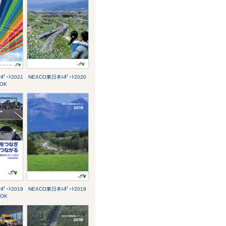
ﾟｰﾄ2021
NEXCO東日本ﾚﾎﾟｰﾄ2020
OK
ﾟｰﾄ2019
NEXCO東日本ﾚﾎﾟｰﾄ2019
OOK