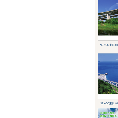
NEXCO東日本ﾚﾎ
NEXCO東日本ﾚﾎ