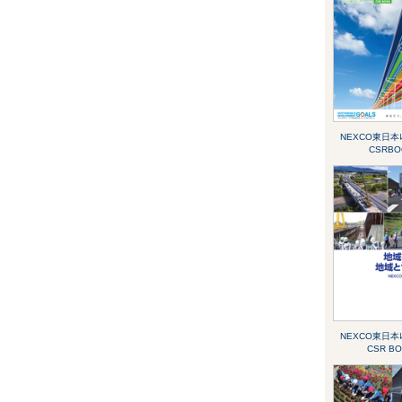
NEXCO東日本ﾚﾎ
CSRBO
NEXCO東日本ﾚﾎ
CSR B