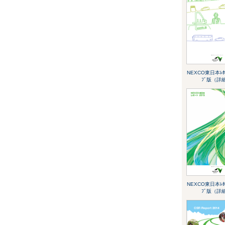
NEXCO東日本ﾚﾎﾟ
ﾌﾞ版（詳
NEXCO東日本ﾚﾎﾟ
ﾌﾞ版（詳