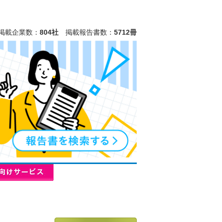
掲載企業数：
804社
掲載報告書数：
5712冊