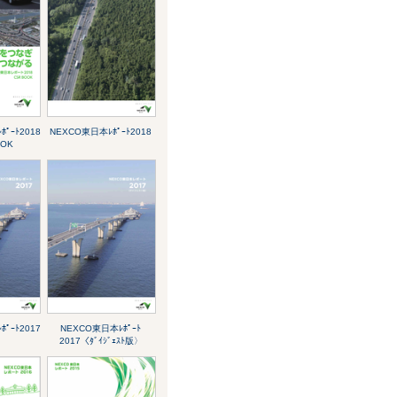
ﾟｰﾄ2018
NEXCO東日本ﾚﾎﾟｰﾄ2018
OOK
ﾟｰﾄ2017
NEXCO東日本ﾚﾎﾟｰﾄ
2017〈ﾀﾞｲｼﾞｪｽﾄ版〉