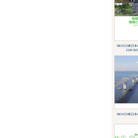
NEXCO東日本ﾚﾎ
CSR B
NEXCO東日本ﾚﾎ