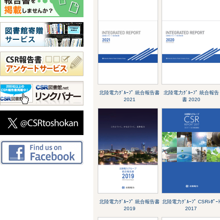
北陸電力ｸﾞﾙｰﾌﾟ 統合報告書
北陸電力ｸﾞﾙｰﾌﾟ 統合報告
2021
書 2020
北陸電力ｸﾞﾙｰﾌﾟ 統合報告書
北陸電力ｸﾞﾙｰﾌﾟ CSRﾚﾎﾟｰ
2019
2017