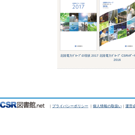
北陸電力ｸﾞﾙｰﾌﾟの現状 2017
北陸電力ｸﾞﾙｰﾌﾟ CSRﾚﾎﾟｰ
2016
｜
プライバシーポリシー
｜
個人情報の取扱い
｜
運営