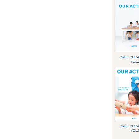
GREE OUR 
VOL.
GREE OUR 
VOL.