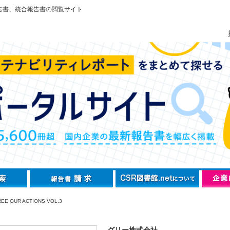
告書、統合報告書の閲覧サイト
E OUR ACTIONS VOL.3
グリー株式会社