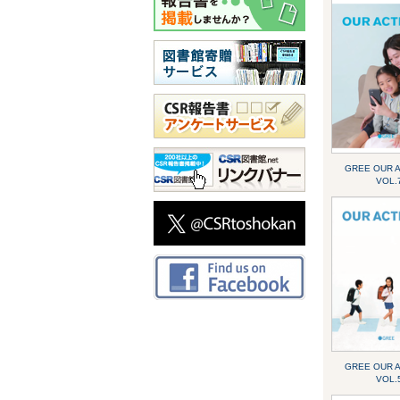
GREE OUR 
VOL.
GREE OUR 
VOL.