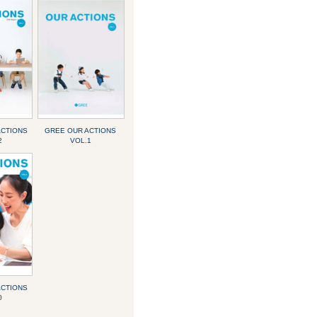
ACTIONS
GREE OUR ACTIONS
2
VOL.1
ACTIONS
0