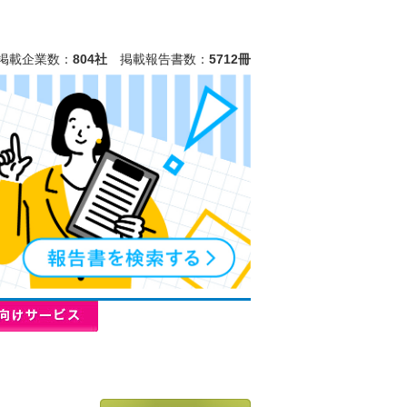
掲載企業数：
804社
掲載報告書数：
5712冊