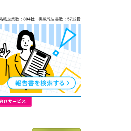
掲載企業数：
804社
掲載報告書数：
5712冊