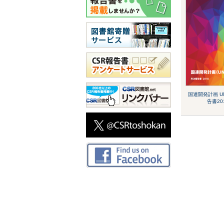
国連開発計画 U
告書20