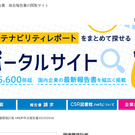
告書、統合報告書の閲覧サイト
開発計画 UNDP年次報告書2015/2016
国連開発計画