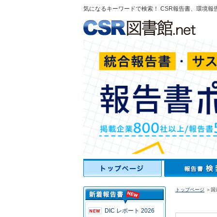
気になるキーワードで検索！ CSR報告書、環境報
トップページ
＞国連
DIC レポート 2026