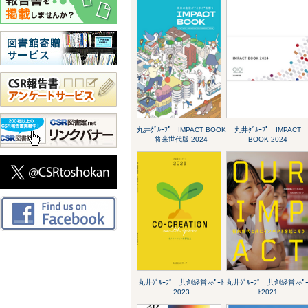
丸井ｸﾞﾙｰﾌﾟ IMPACT BOOK
丸井ｸﾞﾙｰﾌﾟ IMPACT
将来世代版 2024
BOOK 2024
丸井ｸﾞﾙｰﾌﾟ 共創経営ﾚﾎﾟｰﾄ
丸井ｸﾞﾙｰﾌﾟ 共創経営ﾚﾎﾟ
2023
ﾄ2021