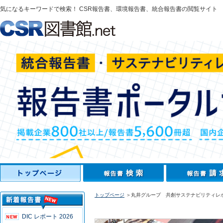
気になるキーワードで検索！ CSR報告書、環境報告書、統合報告書の閲覧サイト
トップページ
＞丸井グループ 共創サステナビリティレポ
DIC レポート 2026