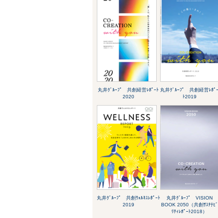
丸井ｸﾞﾙｰﾌﾟ 共創経営ﾚﾎﾟｰﾄ
丸井ｸﾞﾙｰﾌﾟ 共創経営ﾚﾎﾟ
2020
ﾄ2019
丸井ｸﾞﾙｰﾌﾟ 共創ｳｪﾙﾈｽﾚﾎﾟｰﾄ
丸井ｸﾞﾙｰﾌﾟ VISION
2019
BOOK 2050（共創ｻｽﾃﾅﾋﾞ
ﾘﾃｨﾚﾎﾟｰﾄ2018）