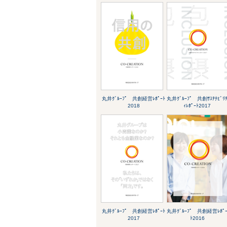
丸井ｸﾞﾙｰﾌﾟ 共創経営ﾚﾎﾟｰﾄ
丸井ｸﾞﾙｰﾌﾟ 共創ｻｽﾃﾅﾋﾞﾘ
2018
ｨﾚﾎﾟｰﾄ2017
丸井ｸﾞﾙｰﾌﾟ 共創経営ﾚﾎﾟｰﾄ
丸井ｸﾞﾙｰﾌﾟ 共創経営ﾚﾎﾟ
2017
ﾄ2016