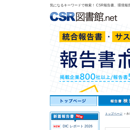
気になるキーワードで検索！ CSR報告書、環境報
トップページ
＞永
DIC レポート 2026