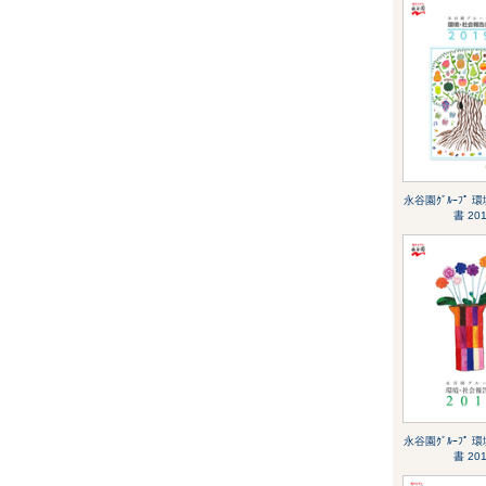
永谷園ｸﾞﾙｰﾌﾟ 
書 20
永谷園ｸﾞﾙｰﾌﾟ 
書 20