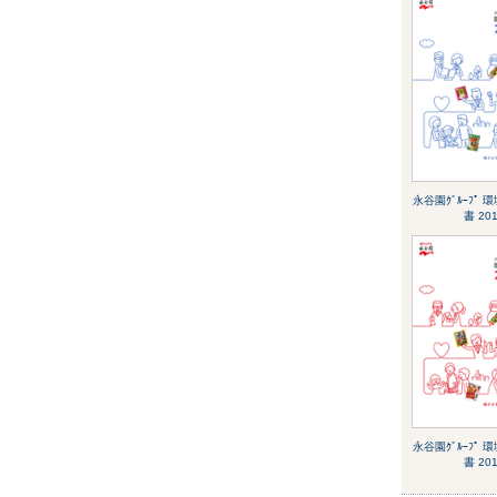
永谷園ｸﾞﾙｰﾌﾟ 
書 20
永谷園ｸﾞﾙｰﾌﾟ 
書 20