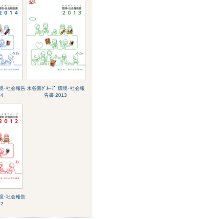
環境･社会報告
永谷園ｸﾞﾙｰﾌﾟ 環境･社会報
14
告書 2013
環境･社会報告
12