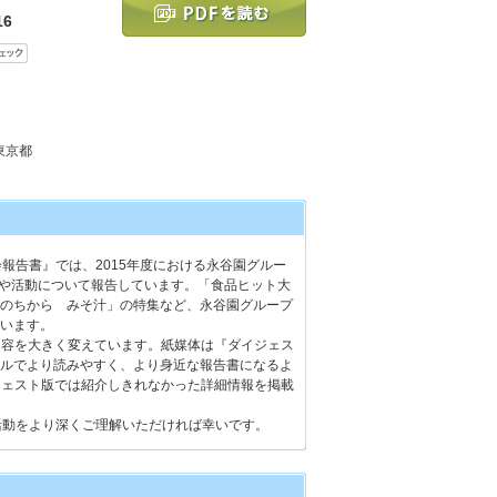
6
 東京都
報告書』では、2015年度における永谷園グルー
勢や活動について報告しています。「食品ヒット大
のちから みそ汁」の特集など、永谷園グループ
います。
内容を大きく変えています。紙媒体は『ダイジェス
ルでより読みやすく、より身近な報告書になるよ
ジェスト版では紹介しきれなかった詳細情報を掲載
活動をより深くご理解いただければ幸いです。