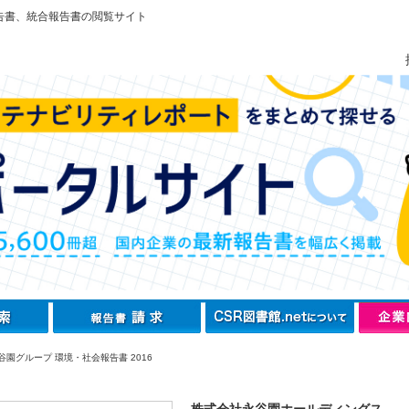
告書、統合報告書の閲覧サイト
谷園グループ 環境・社会報告書 2016
株式会社永谷園ホールディングス