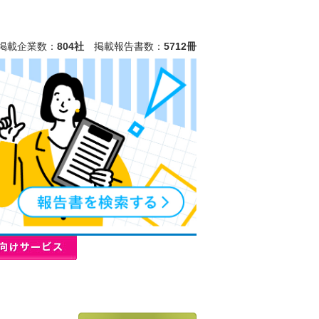
掲載企業数：
804社
掲載報告書数：
5712冊