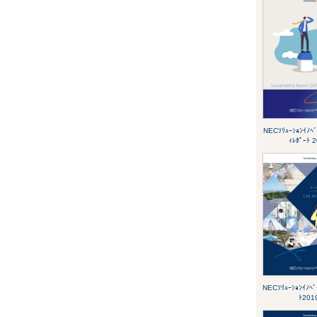
NECｿﾘｭｰｼｮﾝｲﾉﾍﾞ
ｨﾚﾎﾟｰﾄ 
NECｿﾘｭｰｼｮﾝｲﾉﾍﾞ
ﾄ201