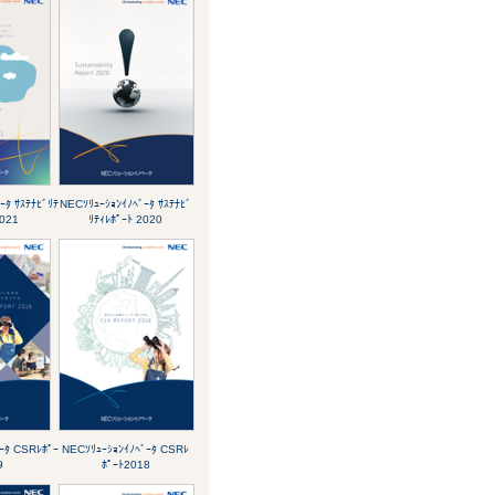
ｰﾀ ｻｽﾃﾅﾋﾞﾘﾃ
NECｿﾘｭｰｼｮﾝｲﾉﾍﾞｰﾀ ｻｽﾃﾅﾋﾞ
2021
ﾘﾃｨﾚﾎﾟｰﾄ 2020
ｰﾀ CSRﾚﾎﾟｰ
NECｿﾘｭｰｼｮﾝｲﾉﾍﾞｰﾀ CSRﾚ
9
ﾎﾟｰﾄ2018