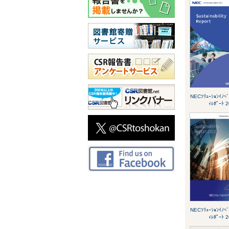
NECｿﾘｭｰｼｮﾝｲﾉﾍﾞ
ｨﾚﾎﾟｰﾄ 
NECｿﾘｭｰｼｮﾝｲﾉﾍﾞ
ｨﾚﾎﾟｰﾄ 