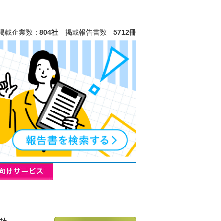
掲載企業数：
804社
掲載報告書数：
5712冊
会社