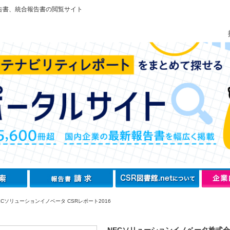
告書、統合報告書の閲覧サイト
Cソリューションイノベータ CSRレポート2016
NECソリューションイノベータ株式