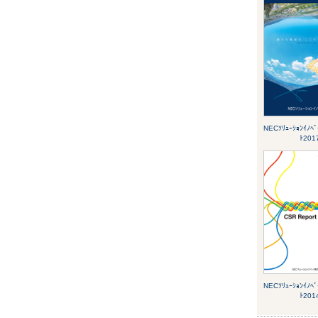
NECｿﾘｭｰｼｮﾝｲﾉﾍﾞ
ﾄ201
NECｿﾘｭｰｼｮﾝｲﾉﾍﾞ
ﾄ201