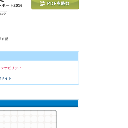
ポート2016
 東京都
ステナビリティ
bサイト