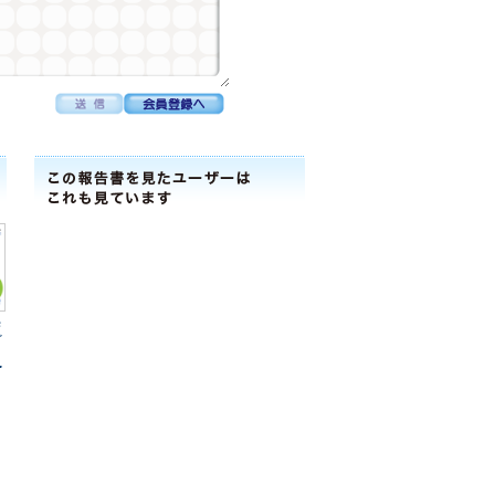
学
ﾞ
ﾟ