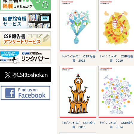
ﾄｯﾊﾟﾝ･ﾌｫｰﾑｽﾞ CSR報告
ﾄｯﾊﾟﾝ･ﾌｫｰﾑｽﾞ CSR報告
書 2018
書 2016
ﾄｯﾊﾟﾝ･ﾌｫｰﾑｽﾞ CSR報告
ﾄｯﾊﾟﾝ･ﾌｫｰﾑｽﾞ CSR報告
書 2015
書 2014