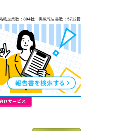
掲載企業数：
804社
掲載報告書数：
5712冊