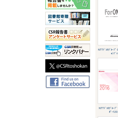
NTTﾄﾞｺﾓｸﾞﾙｰﾌﾟ 
ｮﾝﾌﾞｯ
NTTﾄﾞｺﾓｸﾞﾙｰﾌﾟ 
ﾎﾟｰﾄ20