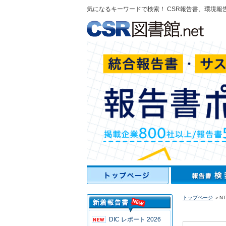
気になるキーワードで検索！ CSR報告書、環境報
トップページ
＞N
DIC レポート 2026