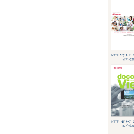
NTTﾄﾞｺﾓｸﾞﾙｰﾌﾟ 
ｮﾝﾌﾞｯｸ2
NTTﾄﾞｺﾓｸﾞﾙｰﾌﾟ 
ｮﾝﾌﾞｯｸ2