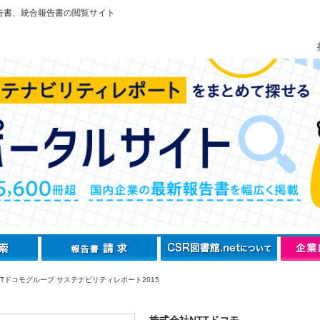
告書、統合報告書の閲覧サイト
TTドコモグループ サステナビリティレポート2015
株式会社NTTドコモ