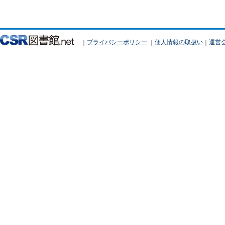
｜
プライバシーポリシー
｜
個人情報の取扱い
｜
運営