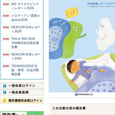
DIC サステナビリテ
ィレポート2026
メロディアン 環境の
あゆみ2026
NEXCO中日本レポー
ト2026
This is YKK 2026
YKK株式会社統合報
告書
NEXCO中日本レポー
ト2025
TSUNAGU2026 生
協・環境・社会活動
報告書