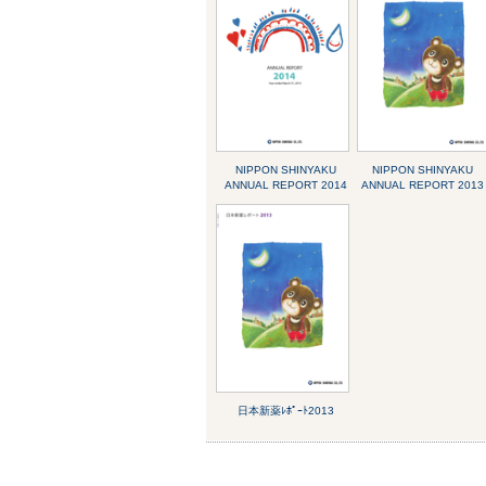
NIPPON SHINYAKU
NIPPON SHINYAKU
ANNUAL REPORT 2014
ANNUAL REPORT 2013
日本新薬ﾚﾎﾟｰﾄ2013