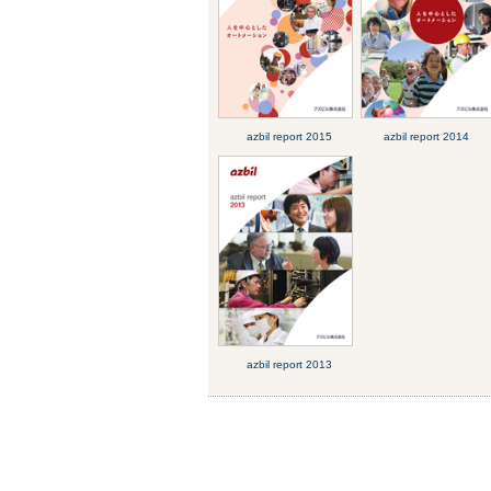
azbil report 2015
azbil report 2014
azbil report 2013