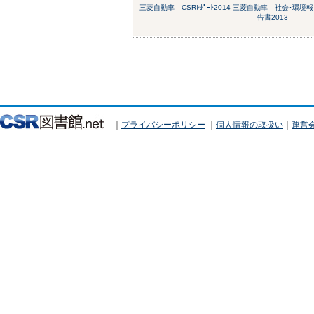
三菱自動車 CSRﾚﾎﾟｰﾄ2014
三菱自動車 社会･環境報
告書2013
｜
プライバシーポリシー
｜
個人情報の取扱い
｜
運営