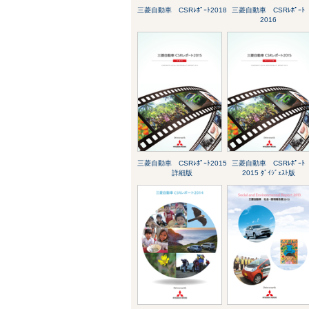
三菱自動車 CSRﾚﾎﾟｰﾄ2018
三菱自動車 CSRﾚﾎﾟｰﾄ
2016
三菱自動車 CSRﾚﾎﾟｰﾄ2015
三菱自動車 CSRﾚﾎﾟｰﾄ
詳細版
2015 ﾀﾞｲｼﾞｪｽﾄ版