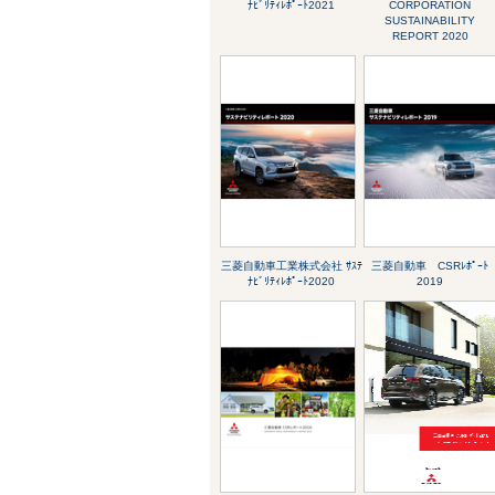
ﾅﾋﾞﾘﾃｨﾚﾎﾟｰﾄ2021
CORPORATION
SUSTAINABILITY
REPORT 2020
三菱自動車工業株式会社 ｻｽﾃ
三菱自動車 CSRﾚﾎﾟｰﾄ
ﾅﾋﾞﾘﾃｨﾚﾎﾟｰﾄ2020
2019