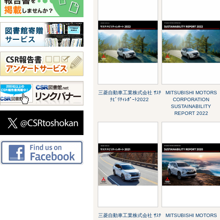
三菱自動車工業株式会社 ｻｽﾃ
MITSUBISHI MOTORS
ﾅﾋﾞﾘﾃｨﾚﾎﾟｰﾄ2022
CORPORATION
SUSTAINABILITY
REPORT 2022
三菱自動車工業株式会社 ｻｽﾃ
MITSUBISHI MOTORS