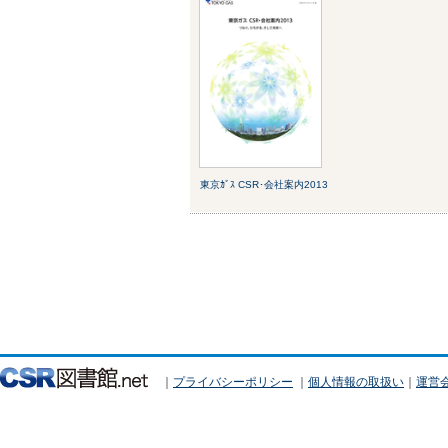
東京ｶﾞｽ CSR･会社案内2013
｜
プライバシーポリシー
｜
個人情報の取扱い
｜
運営