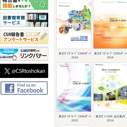
東京ｶﾞｽｸﾞﾙｰﾌﾟ CSRﾚﾎﾟｰﾄ
東京ｶﾞｽｸﾞﾙｰﾌﾟ CSRﾚﾎﾟｰﾄ
2018
2016
東京ｶﾞｽｸﾞﾙｰﾌﾟ CSRﾚﾎﾟｰﾄ
東京ｶﾞｽ CSR･会社案内
2015
2014