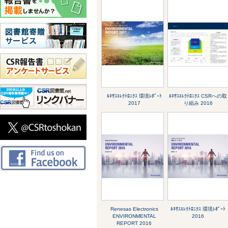
ﾙﾈｻｽｴﾚｸﾄﾛﾆｸｽ 環境ﾚﾎﾟｰﾄ
ﾙﾈｻｽｴﾚｸﾄﾛﾆｸｽ CSRへの取
2017
り組み 2016
Renesas Electronics
ﾙﾈｻｽｴﾚｸﾄﾛﾆｸｽ 環境ﾚﾎﾟｰﾄ
ENVIRONMENTAL
2016
REPORT 2016