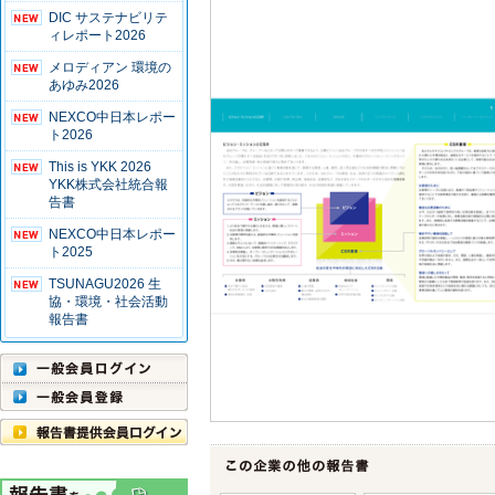
DIC サステナビリテ
ィレポート2026
メロディアン 環境の
あゆみ2026
NEXCO中日本レポー
ト2026
This is YKK 2026
YKK株式会社統合報
告書
NEXCO中日本レポー
ト2025
TSUNAGU2026 生
協・環境・社会活動
報告書