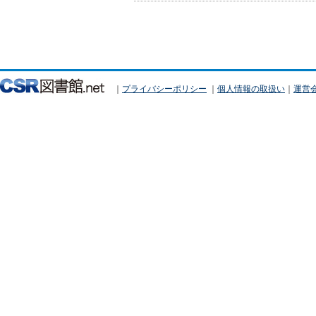
｜
プライバシーポリシー
｜
個人情報の取扱い
｜
運営