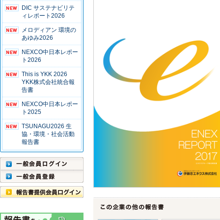
DIC サステナビリテ
ィレポート2026
メロディアン 環境の
あゆみ2026
NEXCO中日本レポー
ト2026
This is YKK 2026
YKK株式会社統合報
告書
NEXCO中日本レポー
ト2025
TSUNAGU2026 生
協・環境・社会活動
報告書