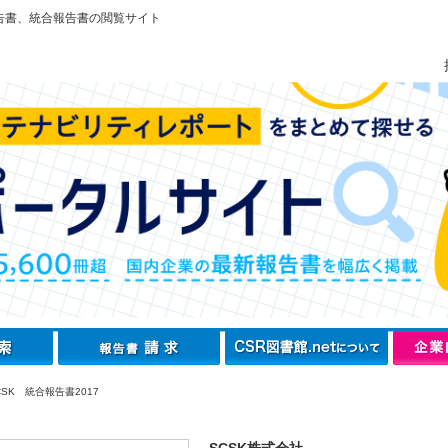
告書、統合報告書の閲覧サイト
SK 統合報告書2017
SCSK株式会社