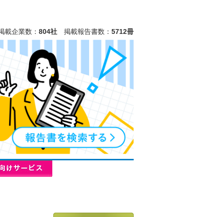
掲載企業数：
804社
掲載報告書数：
5712冊