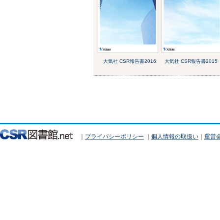
大気社 CSR報告書2016
大気社 CSR報告書2015
｜
プライバシーポリシー
｜
個人情報の取扱い
｜
運営