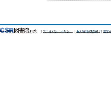
｜
プライバシーポリシー
｜
個人情報の取扱い
｜
運営