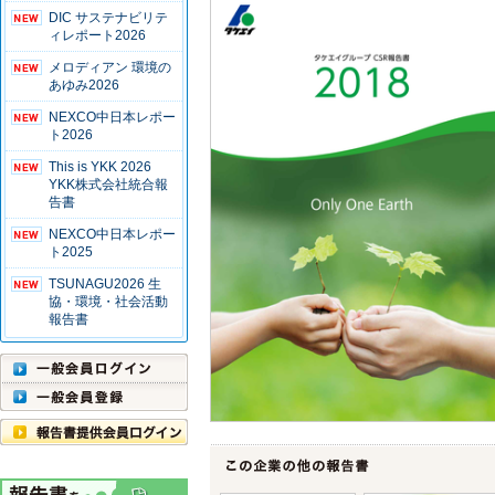
DIC サステナビリテ
ィレポート2026
メロディアン 環境の
あゆみ2026
NEXCO中日本レポー
ト2026
This is YKK 2026
YKK株式会社統合報
告書
NEXCO中日本レポー
ト2025
TSUNAGU2026 生
協・環境・社会活動
報告書