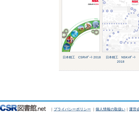
日本精工 CSRﾚﾎﾟｰﾄ 2018
日本精工 NSKﾚﾎﾟｰﾄ
2018
｜
プライバシーポリシー
｜
個人情報の取扱い
｜
運営