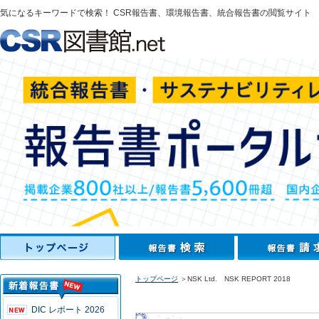
気になるキーワードで検索！ CSR報告書、環境報告書、統合報告書の閲覧サイト
トップページ
＞NSK Ltd. NSK REPORT 2018
DIC レポート 2026