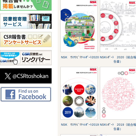
NSK ｻｽﾃﾅﾋﾞﾘﾃｨﾚﾎﾟｰﾄ2020
NSKﾚﾎﾟｰﾄ 2020（統合
告書）
NSK ｻｽﾃﾅﾋﾞﾘﾃｨﾚﾎﾟｰﾄ2019
NSKﾚﾎﾟｰﾄ 2019（統合
告書）