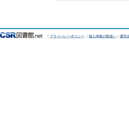
｜
プライバシーポリシー
｜
個人情報の取扱い
｜
運営