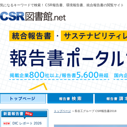
気になるキーワードで検索！ CSR報告書、環境報告書、統合報告書の閲覧サイト
トップページ
＞長谷工グループ CSR報告書2018
DIC レポート 2026