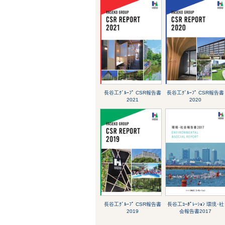
長谷工ｸﾞﾙｰﾌﾟ CSR報告書
長谷工ｸﾞﾙｰﾌﾟ CSR報告書
2021
2020
長谷工ｸﾞﾙｰﾌﾟ CSR報告書
長谷工ｺｰﾎﾟﾚｰｼｮﾝ 環境･社
2019
会報告書2017