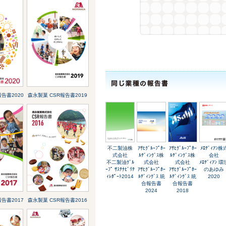
告書2020
森永製菓 CSR報告書2019
不二製油株
ｱｻﾋｸﾞﾙｰﾌﾟﾎｰ
ｱｻﾋｸﾞﾙｰﾌﾟﾎｰ
ﾒﾛﾃﾞｨｱﾝ株
式会社
ﾙﾃﾞｨﾝｸﾞｽ株
ﾙﾃﾞｨﾝｸﾞｽ株
会社
不二製油ｸﾞﾙ
式会社
式会社
ﾒﾛﾃﾞｨｱﾝ 環
ｰﾌﾟ ｻｽﾃﾅﾋﾞﾘﾃ
ｱｻﾋｸﾞﾙｰﾌﾟﾎｰ
ｱｻﾋｸﾞﾙｰﾌﾟﾎｰ
のあゆみ
ｨﾚﾎﾟｰﾄ2014
ﾙﾃﾞｨﾝｸﾞｽ 統
ﾙﾃﾞｨﾝｸﾞｽ 統
2020
合報告書
合報告書
2024
2018
告書2017
森永製菓 CSR報告書2016