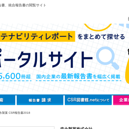
告書、統合報告書の閲覧サイト
製菓 CSR報告書2018
森永製菓株式会社