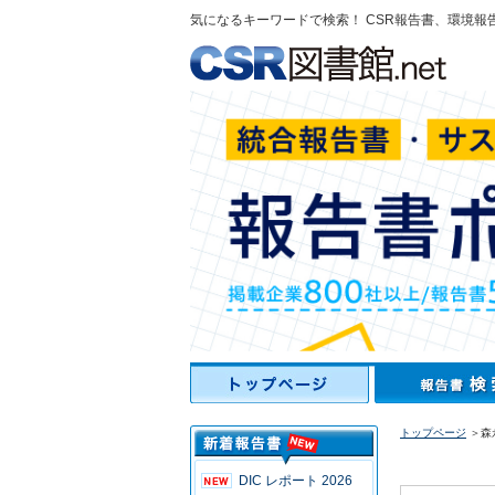
気になるキーワードで検索！ CSR報告書、環境報
トップページ
＞森永
DIC レポート 2026