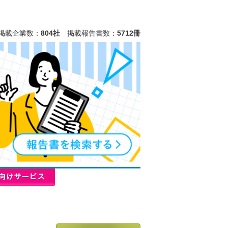
掲載企業数：
804社
掲載報告書数：
5712冊