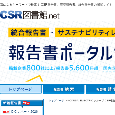
気になるキーワードで検索！ CSR報告書、環境報告書、統合報告書の閲覧サイト
トップページ
＞KOKUSAI ELECTRIC グループ CSR報告
DIC レポート 2026