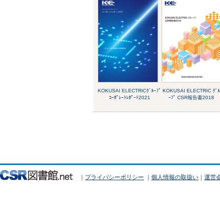
KOKUSAI ELECTRICｸﾞﾙｰﾌﾟ
KOKUSAI ELECTRIC ｸﾞﾙ
ｺｰﾎﾟﾚｰﾄﾚﾎﾟｰﾄ2021
ｰﾌﾟ CSR報告書2018
｜
プライバシーポリシー
｜
個人情報の取扱い
｜
運営