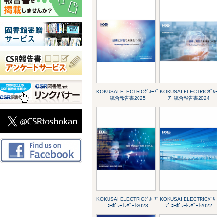
KOKUSAI ELECTRICｸﾞﾙｰﾌﾟ
KOKUSAI ELECTRICｸﾞﾙ
統合報告書2025
ﾌﾟ 統合報告書2024
KOKUSAI ELECTRICｸﾞﾙｰﾌﾟ
KOKUSAI ELECTRICｸﾞﾙ
ｺｰﾎﾟﾚｰﾄﾚﾎﾟｰﾄ2023
ﾌﾟ ｺｰﾎﾟﾚｰﾄﾚﾎﾟｰﾄ2022