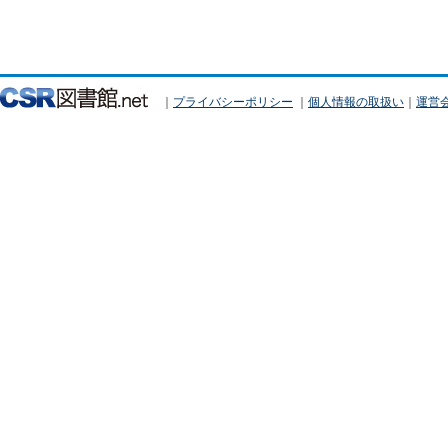
｜
プライバシーポリシー
｜
個人情報の取扱い
｜
運営