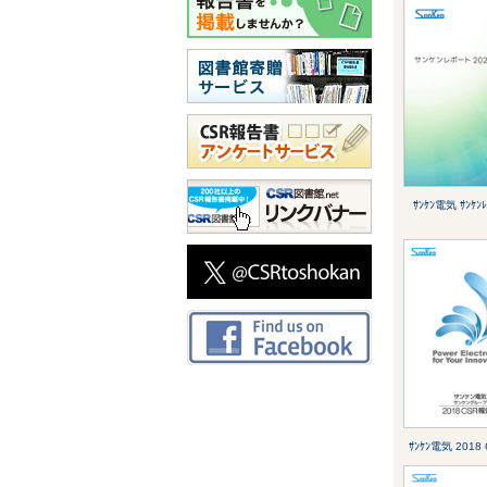
ｻﾝｹﾝ電気 ｻﾝｹﾝﾚ
ｻﾝｹﾝ電気 201