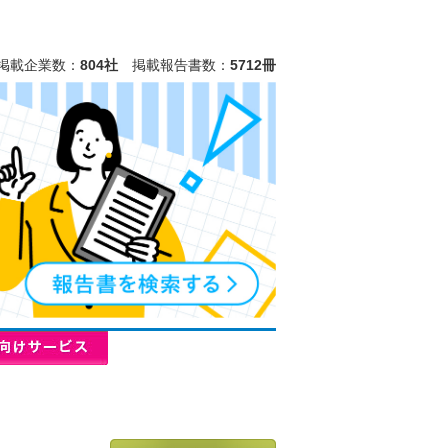
掲載企業数：
804社
掲載報告書数：
5712冊