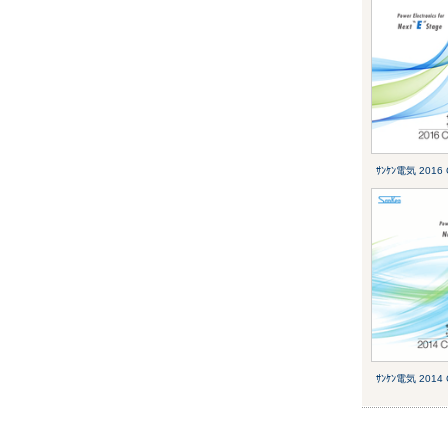
ｻﾝｹﾝ電気 201
ｻﾝｹﾝ電気 201