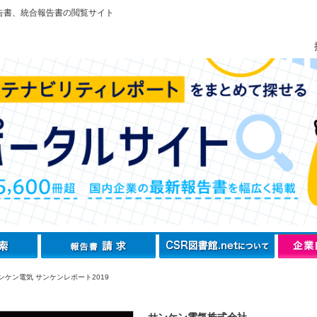
告書、統合報告書の閲覧サイト
ンケン電気 サンケンレポート2019
サンケン電気株式会社