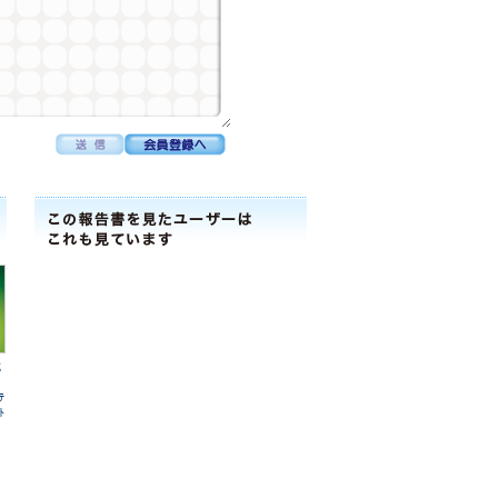
式
ﾃ
ﾄ