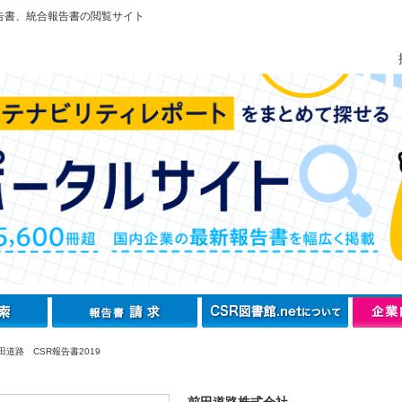
告書、統合報告書の閲覧サイト
道路 CSR報告書2019
前田道路株式会社