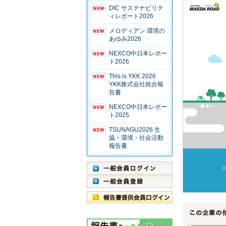
DIC サステナビリテ
ィレポート2026
メロディアン 環境の
あゆみ2026
NEXCO中日本レポー
ト2026
This is YKK 2026
YKK株式会社統合報
告書
NEXCO中日本レポー
ト2025
TSUNAGU2026 生
協・環境・社会活動
報告書