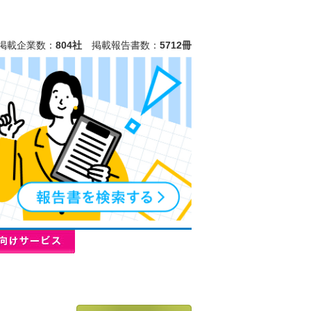
掲載企業数：
804社
掲載報告書数：
5712冊