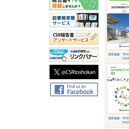
前田道路 ｻｽﾃﾅﾋﾞ
2024
前田道路 ｻｽﾃﾅﾋﾞ
2022