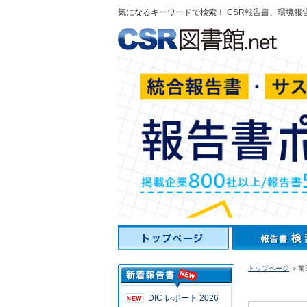
気になるキーワードで検索！ CSR報告書、環境報
トップページ
＞前田
DIC レポート 2026