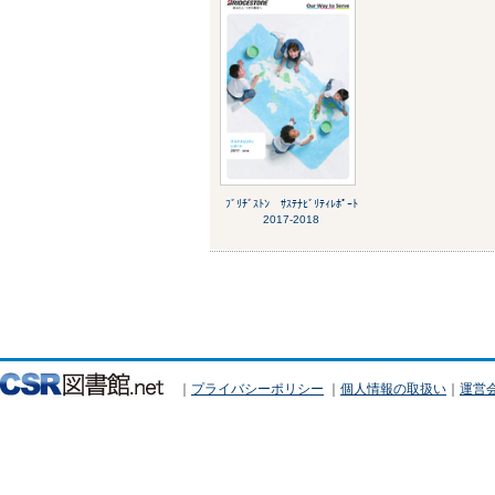
ﾌﾞﾘﾁﾞｽﾄﾝ ｻｽﾃﾅﾋﾞﾘﾃｨﾚﾎﾟｰﾄ
2017-2018
｜
プライバシーポリシー
｜
個人情報の取扱い
｜
運営