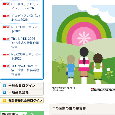
DIC サステナビリテ
ィレポート2026
メロディアン 環境の
あゆみ2026
NEXCO中日本レポー
ト2026
This is YKK 2026
YKK株式会社統合報
告書
NEXCO中日本レポー
ト2025
TSUNAGU2026 生
協・環境・社会活動
報告書