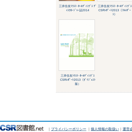
三井住友ﾄﾗｽﾄ･ﾎｰﾙﾃﾞｨﾝｸﾞｽ ﾃﾞ
三井住友ﾄﾗｽﾄ･ﾎｰﾙﾃﾞｨﾝｸﾞｽ
ｨｽｸﾛｰｼﾞｬｰ誌2014
CSRﾚﾎﾟｰﾄ2013（ﾌﾙﾚﾎﾟｰ
ﾄ）
三井住友ﾄﾗｽﾄ･ﾎｰﾙﾃﾞｨﾝｸﾞｽ
CSRﾚﾎﾟｰﾄ2013（ﾀﾞｲｼﾞｪｽﾄ
版）
｜
プライバシーポリシー
｜
個人情報の取扱い
｜
運営