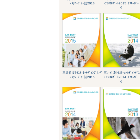
ｨｽｸﾛｰｼﾞｬｰ誌2016
CSRﾚﾎﾟｰﾄ2015（ﾌﾙﾚﾎﾟｰ
ﾄ）
三井住友ﾄﾗｽﾄ･ﾎｰﾙﾃﾞｨﾝｸﾞｽ ﾃﾞ
三井住友ﾄﾗｽﾄ･ﾎｰﾙﾃﾞｨﾝｸﾞｽ
ｨｽｸﾛｰｼﾞｬｰ誌2015
CSRﾚﾎﾟｰﾄ2014（ﾌﾙﾚﾎﾟｰ
ﾄ）