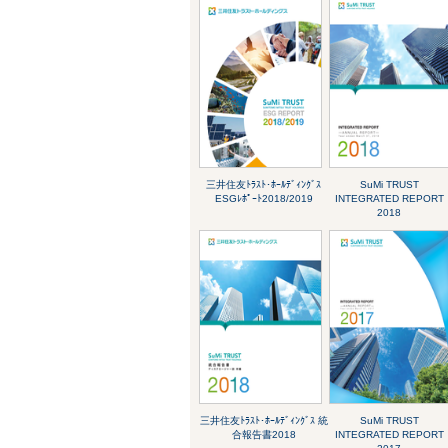
三井住友ﾄﾗｽﾄ･ﾎｰﾙﾃﾞｨﾝｸﾞｽ
SuMi TRUST
ESGﾚﾎﾟｰﾄ2018/2019
INTEGRATED REPORT
2018
三井住友ﾄﾗｽﾄ･ﾎｰﾙﾃﾞｨﾝｸﾞｽ 統
SuMi TRUST
合報告書2018
INTEGRATED REPORT