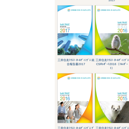
2017
三井住友ﾄﾗｽﾄ･ﾎｰﾙﾃﾞｨﾝｸﾞｽ 統
三井住友ﾄﾗｽﾄ･ﾎｰﾙﾃﾞｨﾝｸﾞｽ
合報告書2017
CSRﾚﾎﾟｰﾄ2016（ﾌﾙﾚﾎﾟｰ
ﾄ）
三井住友ﾄﾗｽﾄ･ﾎｰﾙﾃﾞｨﾝｸﾞｽ ﾃﾞ
三井住友ﾄﾗｽﾄ･ﾎｰﾙﾃﾞｨﾝｸﾞｽ