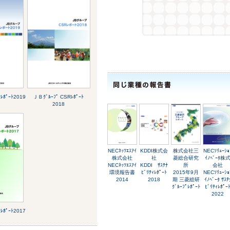
ﾚﾎﾟｰﾄ2019
ＪＢｸﾞﾙｰﾌﾟ CSRﾚﾎﾟｰﾄ
2018
NECﾈｯﾂｴｽｱｲ
KDDI株式会
株式会社三
NECｿﾘｭｰｼｮ
株式会社
社
菱総合研究
ｲﾉﾍﾞｰﾀ株
NECﾈｯﾂｴｽｱｲ
KDDI ｻｽﾃﾅ
所
会社
環境報告書
ﾋﾞﾘﾃｨﾚﾎﾟｰﾄ
2015年9月
NECｿﾘｭｰｼｮ
2014
2018
期 三菱総研
ｲﾉﾍﾞｰﾀ ｻｽﾃ
ｸﾞﾙｰﾌﾟﾚﾎﾟｰﾄ
ﾋﾞﾘﾃｨﾚﾎﾟｰ
2022
ﾚﾎﾟｰﾄ2017