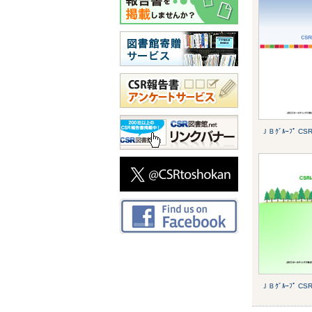
ＪＢｸﾞﾙｰﾌﾟ CSR
ＪＢｸﾞﾙｰﾌﾟ CSR