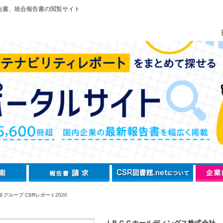
告書、統合報告書の閲覧サイト
グループ CSRレポート2020
ＪＢＣＣホールディングス株式会社