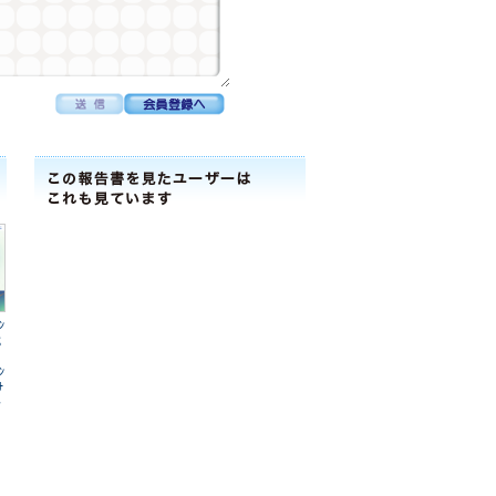
ﾝ
式
ﾝ
ﾅ
ﾄ