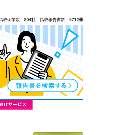
掲載企業数：
804社
掲載報告書数：
5712冊