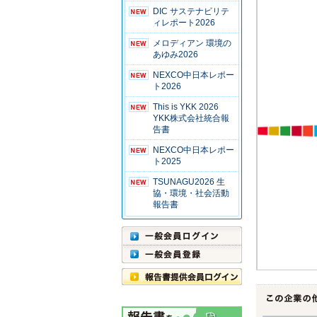
DIC サステナビリテ
ィレポート2026
メロディアン 環境の
あゆみ2026
NEXCO中日本レポー
ト2026
This is YKK 2026
YKK株式会社統合報
告書
NEXCO中日本レポー
ト2025
TSUNAGU2026 生
協・環境・社会活動
報告書