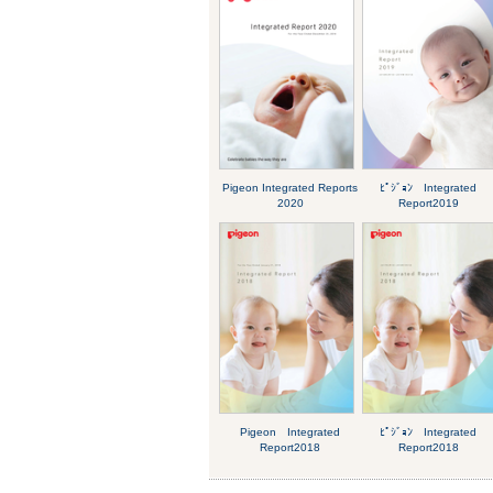
Pigeon Integrated Reports
ﾋﾟｼﾞｮﾝ Integrated
2020
Report2019
Pigeon Integrated
ﾋﾟｼﾞｮﾝ Integrated
Report2018
Report2018