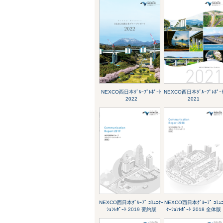
NEXCO西日本ｸﾞﾙｰﾌﾟﾚﾎﾟｰﾄ
NEXCO西日本ｸﾞﾙｰﾌﾟﾚﾎﾟｰ
2022
2021
NEXCO西日本ｸﾞﾙｰﾌﾟ ｺﾐｭﾆｹｰ
NEXCO西日本ｸﾞﾙｰﾌﾟ ｺﾐｭ
ｼｮﾝﾚﾎﾟｰﾄ 2019 要約版
ｹｰｼｮﾝﾚﾎﾟｰﾄ 2018 全体版