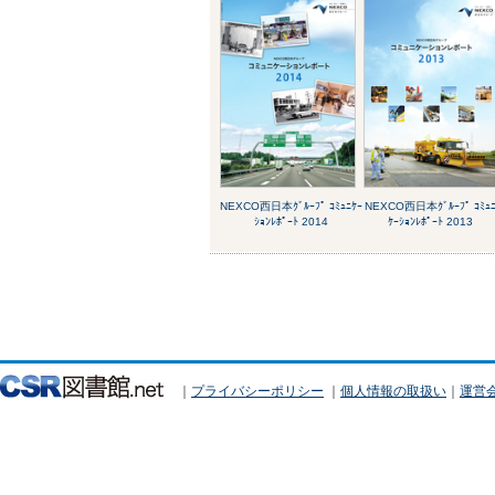
NEXCO西日本ｸﾞﾙｰﾌﾟ ｺﾐｭﾆｹｰ
NEXCO西日本ｸﾞﾙｰﾌﾟ ｺﾐｭ
ｼｮﾝﾚﾎﾟｰﾄ 2014
ｹｰｼｮﾝﾚﾎﾟｰﾄ 2013
｜
プライバシーポリシー
｜
個人情報の取扱い
｜
運営