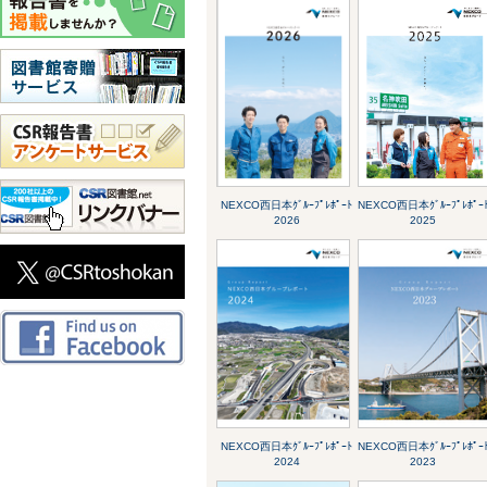
NEXCO西日本ｸﾞﾙｰﾌﾟﾚﾎﾟｰﾄ
NEXCO西日本ｸﾞﾙｰﾌﾟﾚﾎﾟｰ
2026
2025
NEXCO西日本ｸﾞﾙｰﾌﾟﾚﾎﾟｰﾄ
NEXCO西日本ｸﾞﾙｰﾌﾟﾚﾎﾟｰ
2024
2023