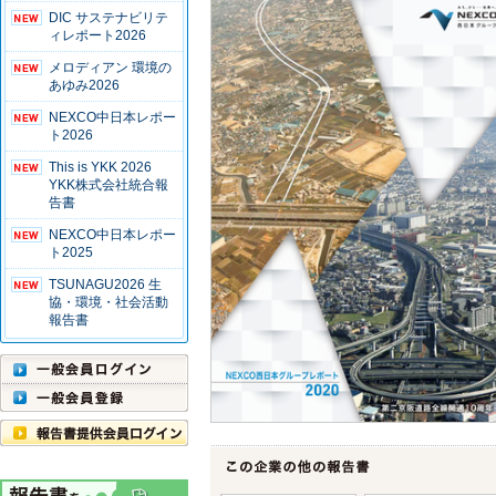
DIC サステナビリテ
ィレポート2026
メロディアン 環境の
あゆみ2026
NEXCO中日本レポー
ト2026
This is YKK 2026
YKK株式会社統合報
告書
NEXCO中日本レポー
ト2025
TSUNAGU2026 生
協・環境・社会活動
報告書