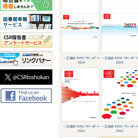
一正蒲鉾 ｻｽﾃﾅﾋﾞﾘﾃｨ･ﾚﾎﾟｰﾄ
一正蒲鉾 ｻｽﾃﾅﾋﾞﾘﾃｨ･ﾚﾎﾟｰ
2024
2023
一正蒲鉾 ｻｽﾃﾅﾋﾞﾘﾃｨ･ﾚﾎﾟｰﾄ
一正蒲鉾 ｻｽﾃﾅﾋﾞﾘﾃｨ･ﾚﾎﾟｰ
2022
2021